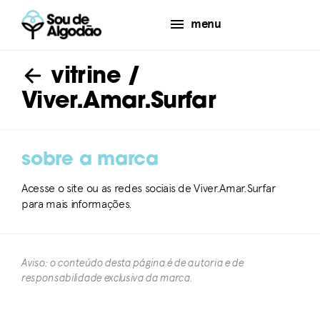
menu
vitrine
/
Viver.Amar.Surfar
sobre a marca
Acesse o site ou as redes sociais de Viver.Amar.Surfar
para mais informações.
Aviso: o conteúdo desta página é de autoria e de
responsabilidade exclusiva da marca.​