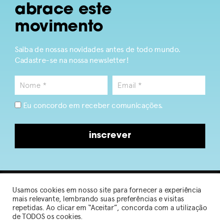
abrace este
movimento
Saiba de nossas novidades antes de todo mundo.
Cadastre-se na nossa newsletter!
Eu concordo em receber comunicações.
inscrever
Usamos cookies em nosso site para fornecer a experiência
2026 © Sou de Algodão
mais relevante, lembrando suas preferências e visitas
repetidas. Ao clicar em “Aceitar”, concorda com a utilização
de TODOS os cookies.