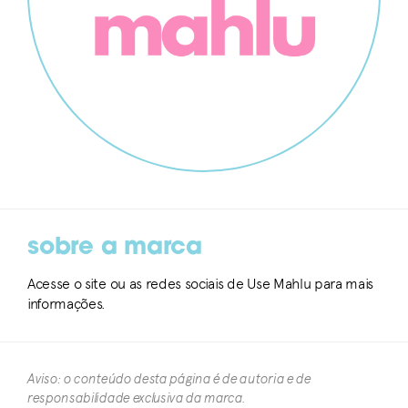
sobre a marca
Acesse o site ou as redes sociais de Use Mahlu para mais
informações.
Aviso: o conteúdo desta página é de autoria e de
responsabilidade exclusiva da marca.​