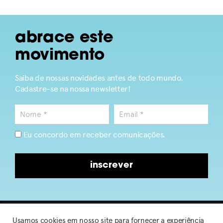
abrace este
movimento
Saiba de nossas novidades antes de todo mundo.
Cadastre-se na nossa newsletter!
Eu concordo em receber comunicações.
inscrever
Usamos cookies em nosso site para fornecer a experiência