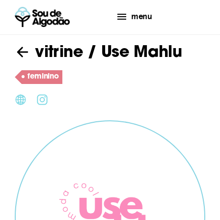
menu
vitrine
/ Use Mahlu
feminino