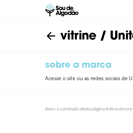
vitrine
/ Unit
sobre a marca
Acesse o site ou as redes sociais de U
Aviso: o conteúdo desta página é de autoria e