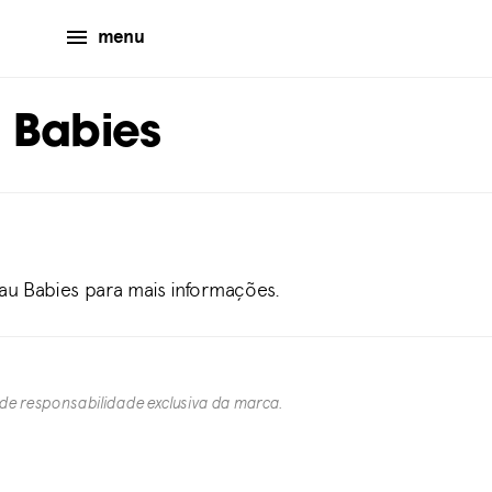
menu
 Babies
Uau Babies para mais informações.
 de responsabilidade exclusiva da marca.​