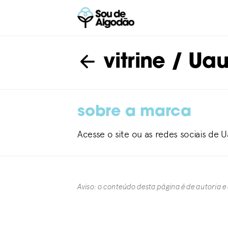
vitrine
/ Uau
sobre a marca
Acesse o site ou as redes sociais de 
Aviso: o conteúdo desta página é de autoria e