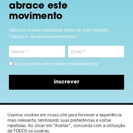
abrace este
movimento
Saiba de nossas novidades antes de todo mundo.
Cadastre-se na nossa newsletter!
Eu concordo em receber comunicações.
inscrever
Usamos cookies em nosso site para fornecer a experiência
2026 © Sou de Algodão
mais relevante, lembrando suas preferências e visitas
repetidas. Ao clicar em “Aceitar”, concorda com a utilização
de TODOS os cookies.