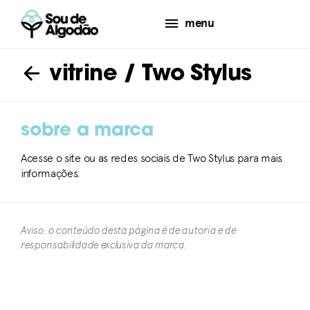
menu
vitrine
/ Two Stylus
sobre a marca
Acesse o site ou as redes sociais de Two Stylus para mais
informações.
Aviso: o conteúdo desta página é de autoria e de
responsabilidade exclusiva da marca.​