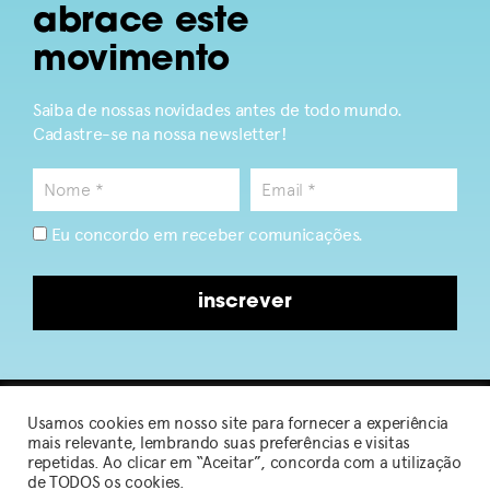
abrace este
movimento
Saiba de nossas novidades antes de todo mundo.
Cadastre-se na nossa newsletter!
Eu concordo em receber comunicações.
inscrever
Usamos cookies em nosso site para fornecer a experiência
2026 © Sou de Algodão
mais relevante, lembrando suas preferências e visitas
repetidas. Ao clicar em “Aceitar”, concorda com a utilização
de TODOS os cookies.