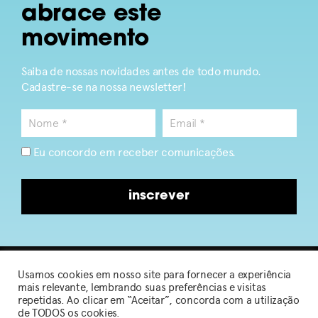
abrace este
movimento
Saiba de nossas novidades antes de todo mundo.
Cadastre-se na nossa newsletter!
Eu concordo em receber comunicações.
inscrever
Usamos cookies em nosso site para fornecer a experiência
2026 © Sou de Algodão
mais relevante, lembrando suas preferências e visitas
repetidas. Ao clicar em “Aceitar”, concorda com a utilização
de TODOS os cookies.