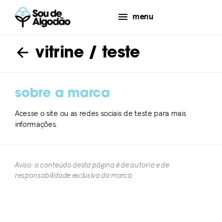
menu
vitrine
/ teste
sobre a marca
Acesse o site ou as redes sociais de teste para mais
informações.
Aviso: o conteúdo desta página é de autoria e de
responsabilidade exclusiva da marca.​