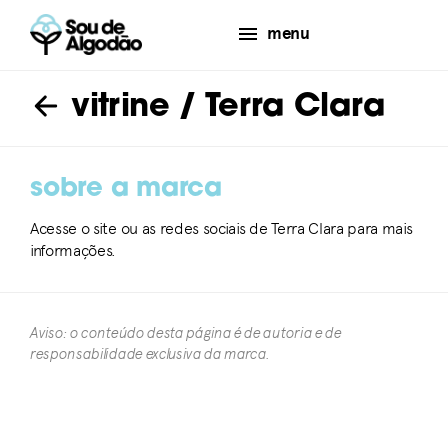
menu
vitrine
/ Terra Clara
sobre a marca
Acesse o site ou as redes sociais de Terra Clara para mais
informações.
Aviso: o conteúdo desta página é de autoria e de
responsabilidade exclusiva da marca.​