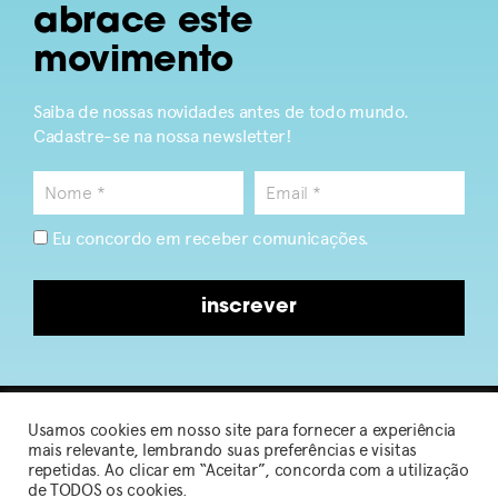
abrace este
movimento
Saiba de nossas novidades antes de todo mundo.
Cadastre-se na nossa newsletter!
Eu concordo em receber comunicações.
inscrever
Usamos cookies em nosso site para fornecer a experiência
2026 © Sou de Algodão
mais relevante, lembrando suas preferências e visitas
repetidas. Ao clicar em “Aceitar”, concorda com a utilização
de TODOS os cookies.