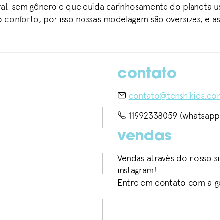
ral, sem gênero e que cuida carinhosamente do planeta us
conforto, por isso nossas modelagem são oversizes, e as 
contato
contato@tenshikids.co
11992338059 (whatsapp
vendas
Vendas através do nosso s
instagram!
Entre em contato com a g