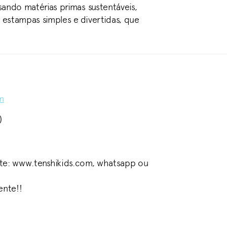
ando matérias primas sustentáveis,
estampas simples e divertidas, que
m
)
ite: www.tenshikids.com, whatsapp ou
ente!!