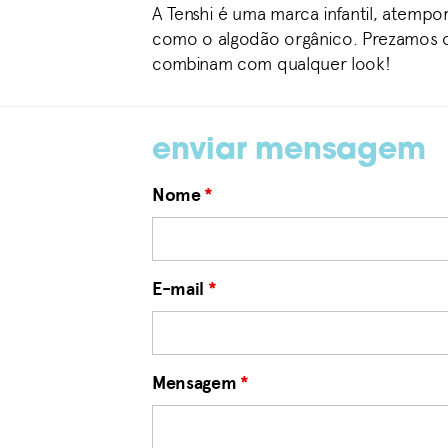
A Tenshi é uma marca infantil, atempo
como o algodão orgânico. Prezamos o 
combinam com qualquer look!
enviar mensagem
Nome
*
E-mail
*
Mensagem
*