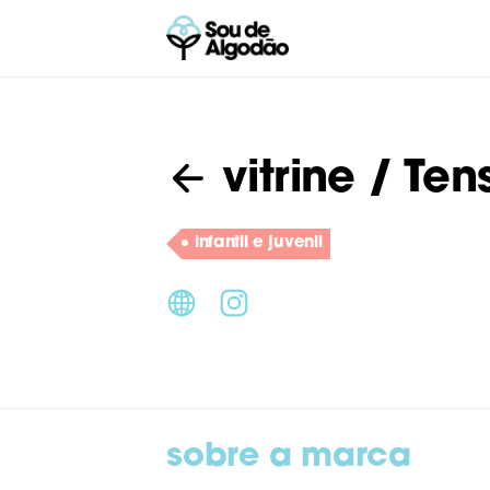
vitrine
/ Ten
infantil e juvenil
sobre a marca