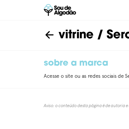
vitrine
/ Ser
sobre a marca
Acesse o site ou as redes sociais de 
Aviso: o conteúdo desta página é de autoria e