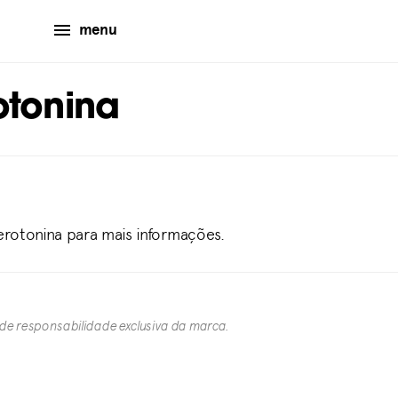
menu
otonina
Serotonina para mais informações.
 de responsabilidade exclusiva da marca.​