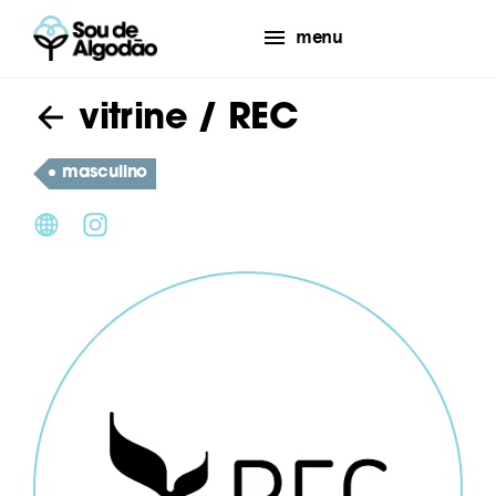
menu
vitrine
/ REC
masculino