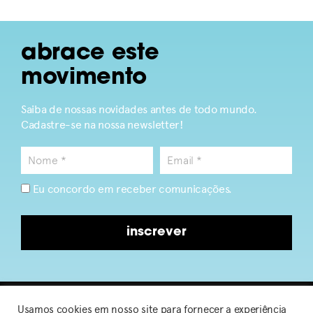
abrace este
movimento
Saiba de nossas novidades antes de todo mundo.
Cadastre-se na nossa newsletter!
Eu concordo em receber comunicações.
inscrever
Usamos cookies em nosso site para fornecer a experiência