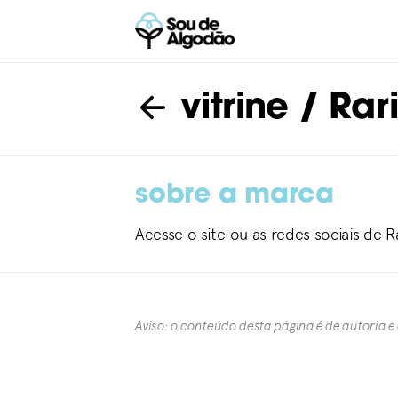
vitrine
/ Rari
sobre a marca
Acesse o site ou as redes sociais de R
Aviso: o conteúdo desta página é de autoria e