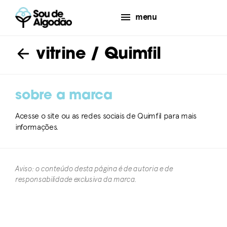
menu
vitrine
/ Quimfil
sobre a marca
Acesse o site ou as redes sociais de Quimfil para mais
informações.
Aviso: o conteúdo desta página é de autoria e de
responsabilidade exclusiva da marca.​