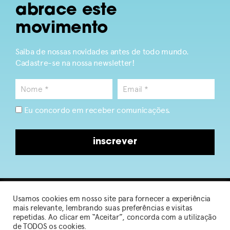
abrace este
movimento
Saiba de nossas novidades antes de todo mundo.
Cadastre-se na nossa newsletter!
Eu concordo em receber comunicações.
inscrever
Usamos cookies em nosso site para fornecer a experiência
2026 © Sou de Algodão
mais relevante, lembrando suas preferências e visitas
repetidas. Ao clicar em “Aceitar”, concorda com a utilização
de TODOS os cookies.