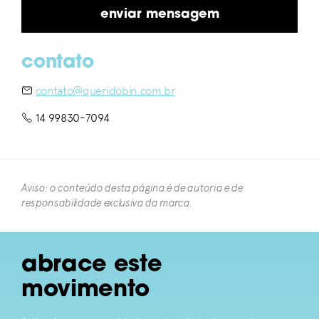
contato
contato@queridobin.com.br
14 99830-7094
Aviso: o conteúdo desta página é de autoria e de
responsabilidade exclusiva da marca.​
abrace este
movimento