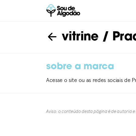
vitrine
/ Pra
sobre a marca
Acesse o site ou as redes sociais de
Aviso: o conteúdo desta página é de autoria e