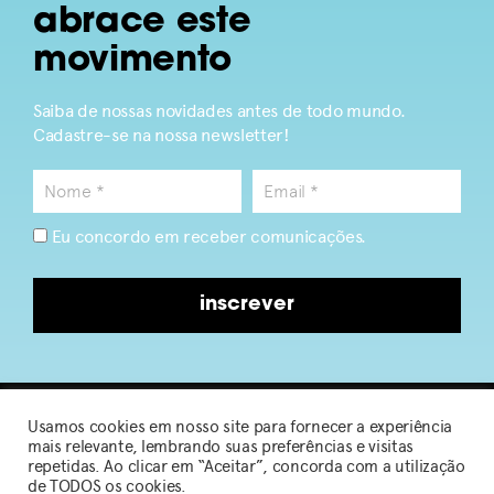
abrace este
movimento
Saiba de nossas novidades antes de todo mundo.
Cadastre-se na nossa newsletter!
Eu concordo em receber comunicações.
inscrever
Usamos cookies em nosso site para fornecer a experiência
2026 © Sou de Algodão
mais relevante, lembrando suas preferências e visitas
repetidas. Ao clicar em “Aceitar”, concorda com a utilização
de TODOS os cookies.