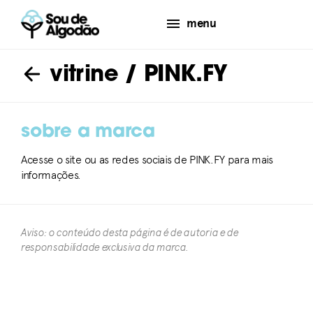
menu
vitrine
/ PINK.FY
sobre a marca
Acesse o site ou as redes sociais de PINK.FY para mais
informações.
Aviso: o conteúdo desta página é de autoria e de
responsabilidade exclusiva da marca.​