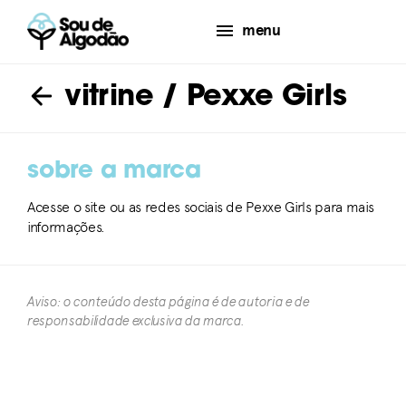
menu
vitrine
/ Pexxe Girls
sobre a marca
Acesse o site ou as redes sociais de Pexxe Girls para mais
informações.
Aviso: o conteúdo desta página é de autoria e de
responsabilidade exclusiva da marca.​