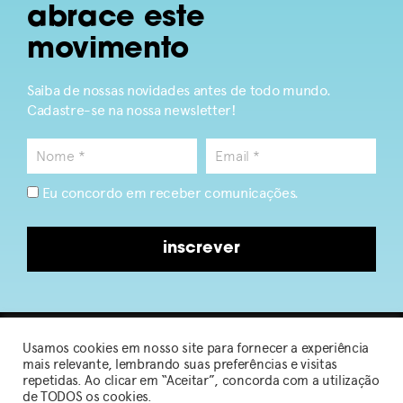
abrace este
movimento
Saiba de nossas novidades antes de todo mundo.
Cadastre-se na nossa newsletter!
Eu concordo em receber comunicações.
inscrever
Usamos cookies em nosso site para fornecer a experiência
2026 © Sou de Algodão
mais relevante, lembrando suas preferências e visitas
repetidas. Ao clicar em “Aceitar”, concorda com a utilização
de TODOS os cookies.