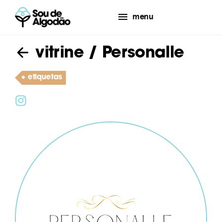
menu
vitrine
/ Personalle
etiquetas