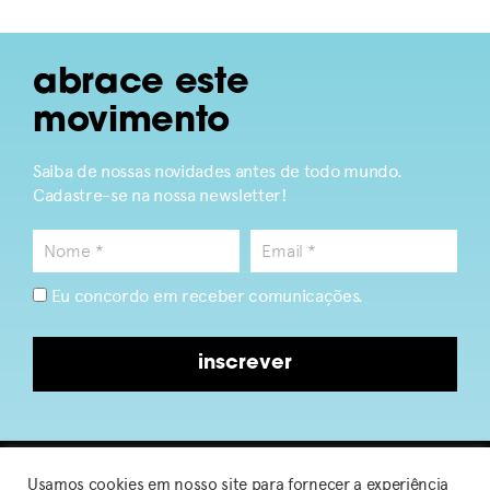
abrace este
movimento
Saiba de nossas novidades antes de todo mundo.
Cadastre-se na nossa newsletter!
Eu concordo em receber comunicações.
inscrever
Usamos cookies em nosso site para fornecer a experiência