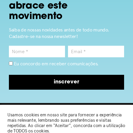
abrace este
movimento
Saiba de nossas novidades antes de todo mundo.
Cadastre-se na nossa newsletter!
Eu concordo em receber comunicações.
inscrever
Usamos cookies em nosso site para fornecer a experiência
2026 © Sou de Algodão
mais relevante, lembrando suas preferências e visitas
repetidas. Ao clicar em “Aceitar”, concorda com a utilização
de TODOS os cookies.