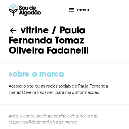
menu
vitrine
/ Paula
Fernanda Tomaz
Oliveira Fadanelli
sobre a marca
Acesse o site ou as redes sociais de Paula Fernanda
Tomaz Oliveira Fadanelli para mais informações.
Aviso: o conteúdo desta página é de autoria e de
responsabilidade exclusiva da marca.​