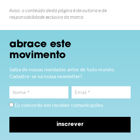
Aviso: o conteúdo desta página é de autoria e de
responsabilidade exclusiva da marca.​
abrace este
movimento
Saiba de nossas novidades antes de todo mundo.
Cadastre-se na nossa newsletter!
Eu concordo em receber comunicações.
inscrever