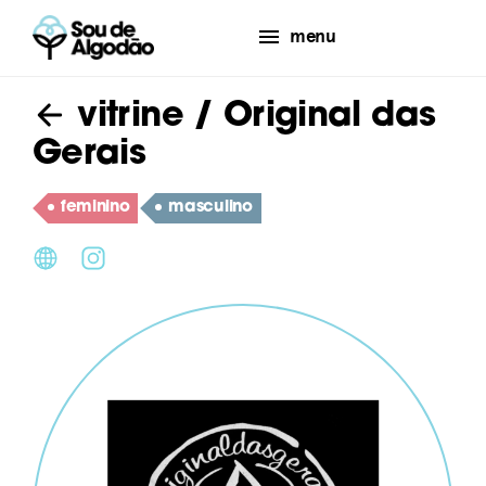
menu
vitrine
/ Original das
Gerais
feminino
masculino