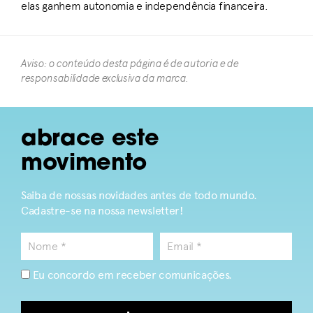
elas ganhem autonomia e independência financeira.
Aviso: o conteúdo desta página é de autoria e de
responsabilidade exclusiva da marca.​
abrace este
movimento
Saiba de nossas novidades antes de todo mundo.
Cadastre-se na nossa newsletter!
Eu concordo em receber comunicações.