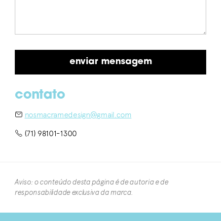
contato
nosmacramedesign@gmail.com
(71) 98101-1300
Aviso: o conteúdo desta página é de autoria e de
responsabilidade exclusiva da marca.​