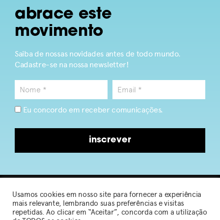
abrace este
movimento
Saiba de nossas novidades antes de todo mundo.
Cadastre-se na nossa newsletter!
Eu concordo em receber comunicações.
inscrever
Usamos cookies em nosso site para fornecer a experiência
2026 © Sou de Algodão
mais relevante, lembrando suas preferências e visitas
repetidas. Ao clicar em “Aceitar”, concorda com a utilização