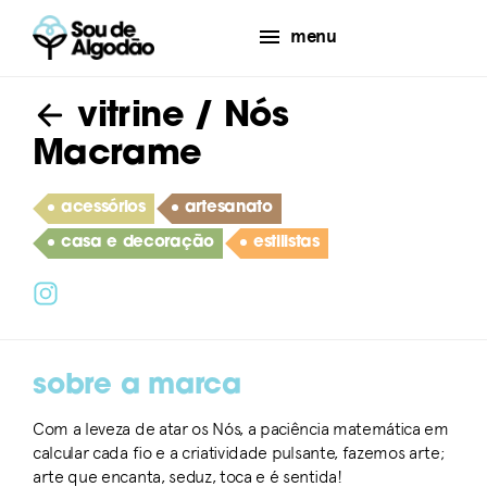
menu
vitrine
/ Nós
Macrame
acessórios
artesanato
casa e decoração
estilistas
sobre a marca
Com a leveza de atar os Nós, a paciência matemática em
calcular cada fio e a criatividade pulsante, fazemos arte;
arte que encanta, seduz, toca e é sentida!