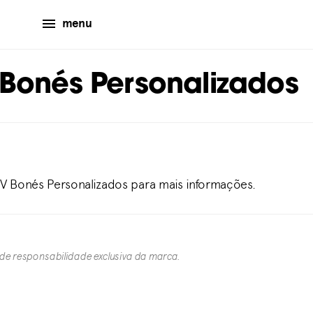
menu
Bonés Personalizados
MV Bonés Personalizados para mais informações.
 de responsabilidade exclusiva da marca.​