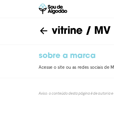
vitrine
/ MV 
sobre a marca
Acesse o site ou as redes sociais de 
Aviso: o conteúdo desta página é de autoria e