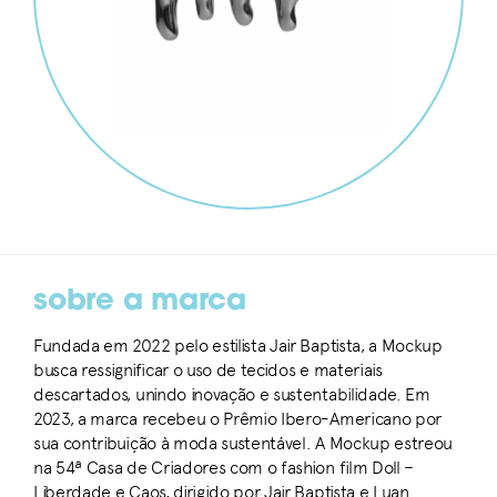
sobre a marca
Fundada em 2022 pelo estilista Jair Baptista, a Mockup
busca ressignificar o uso de tecidos e materiais
descartados, unindo inovação e sustentabilidade. Em
2023, a marca recebeu o Prêmio Ibero-Americano por
sua contribuição à moda sustentável. A Mockup estreou
na 54ª Casa de Criadores com o fashion film Doll –
Liberdade e Caos, dirigido por Jair Baptista e Luan