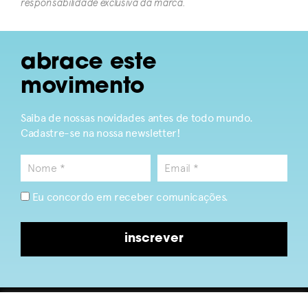
responsabilidade exclusiva da marca.​
abrace este
movimento
Saiba de nossas novidades antes de todo mundo.
Cadastre-se na nossa newsletter!
Eu concordo em receber comunicações.
inscrever