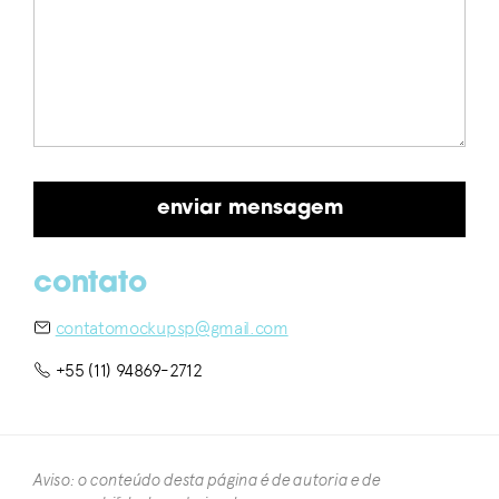
contato
contatomockupsp@gmail.com
+55 (11) 94869-2712
Aviso: o conteúdo desta página é de autoria e de