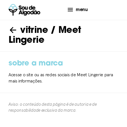
menu
vitrine
/ Meet
Lingerie
sobre a marca
Acesse o site ou as redes sociais de Meet Lingerie para
mais informações.
Aviso: o conteúdo desta página é de autoria e de
responsabilidade exclusiva da marca.​