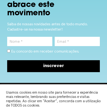
abrace este
movimento
Saiba de nossas novidades antes de todo mundo.
Cadastre-se na nossa newsletter!
Eu concordo em receber comunicações.
inscrever
Usamos cookies em nosso site para fornecer a experiência
2026 © Sou de Algodão
mais relevante, lembrando suas preferências e visitas
repetidas. Ao clicar em “Aceitar”, concorda com a utilização
de TODOS os cookies.