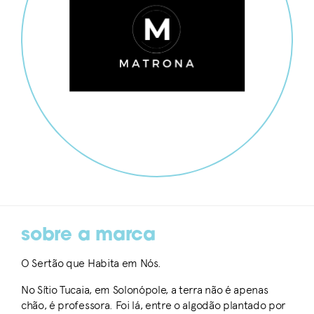
sobre a marca
O Sertão que Habita em Nós.
No Sítio Tucaia, em Solonópole, a terra não é apenas
chão, é professora. Foi lá, entre o algodão plantado por