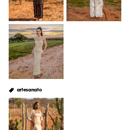
artesanato