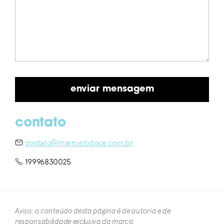
contato
contato@marmelodoce.com.br
19996830025
Aviso: o conteúdo desta página é de autoria e de
responsabilidade exclusiva da marca.​