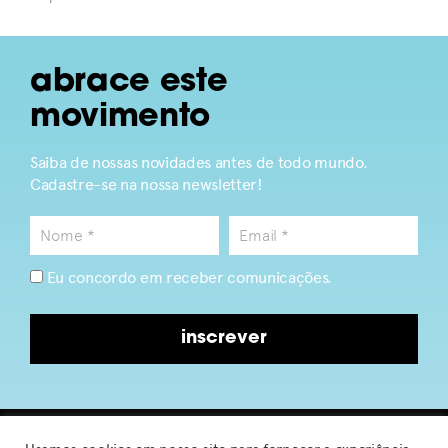
abrace este
movimento
Saiba de nossas novidades antes de todo mundo.
Cadastre-se na nossa newsletter!
Eu concordo em receber comunicações.
inscrever