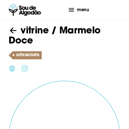
menu
vitrine
/ Marmelo
Doce
artesanato