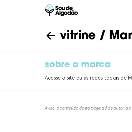
vitrine
/ Mari
sobre a marca
Acesse o site ou as redes sociais de M
Aviso: o conteúdo desta página é de autoria e