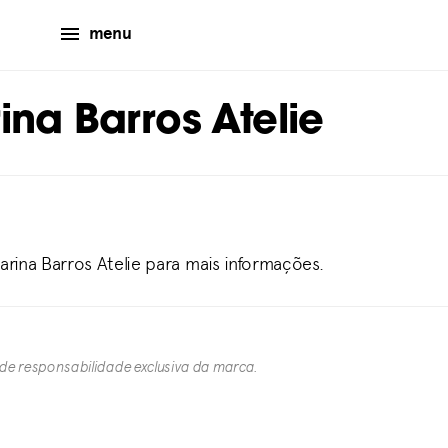
menu
na Barros Atelie
arina Barros Atelie para mais informações.
 de responsabilidade exclusiva da marca.​