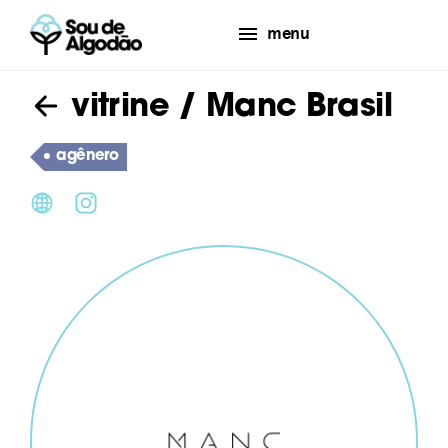
menu
vitrine
/ Manc Brasil
agênero