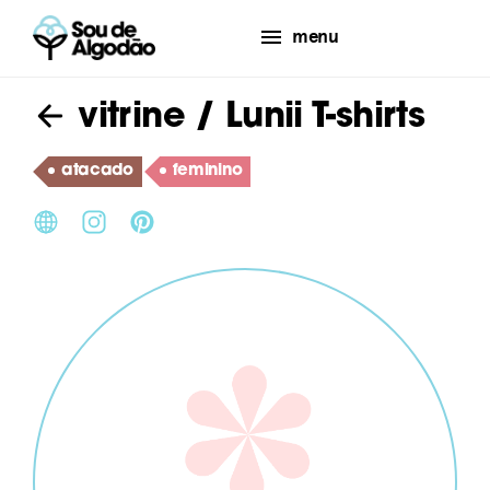
menu
vitrine
/ Lunii T-shirts
atacado
feminino