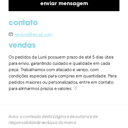
contato
heylunii@gmail.com
vendas
Os pedidos da Lunii possuem prazo de até 5 dias úteis
para envio, garantindo cuidado e qualidade em cada
peça. Trabalhamos com atacado e varejo, com
condições especiais para compras em quantidade. Para
pedidos maiores ou personalizados, entre em contato
para alinharmos prazos e valores. ♡
Aviso: o conteúdo desta página é de autoria e de
responsabilidade exclusiva da marca.​