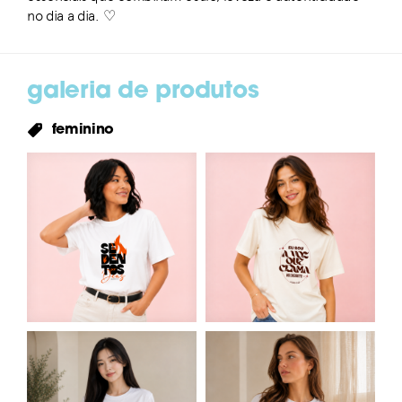
no dia a dia. ♡
galeria de produtos
feminino