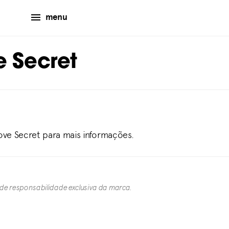
menu
e Secret
Love Secret para mais informações.
 de responsabilidade exclusiva da marca.​