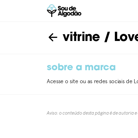
vitrine
/ Lov
sobre a marca
Acesse o site ou as redes sociais de 
Aviso: o conteúdo desta página é de autoria e