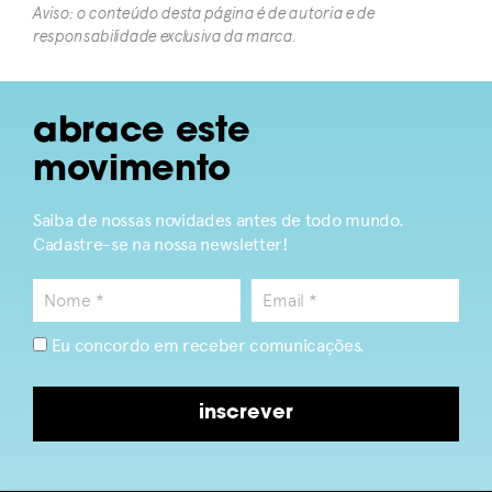
Aviso: o conteúdo desta página é de autoria e de
responsabilidade exclusiva da marca.​
abrace este
movimento
Saiba de nossas novidades antes de todo mundo.
Cadastre-se na nossa newsletter!
Eu concordo em receber comunicações.
inscrever