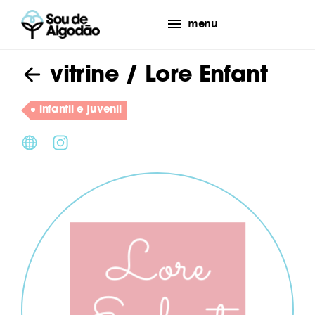
menu
vitrine
/ Lore Enfant
infantil e juvenil