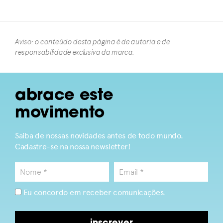
Aviso: o conteúdo desta página é de autoria e de
responsabilidade exclusiva da marca.​
abrace este
movimento
Saiba de nossas novidades antes de todo mundo.
Cadastre-se na nossa newsletter!
Eu concordo em receber comunicações.