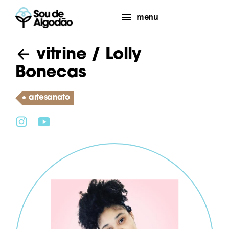
menu
vitrine
/ Lolly
Bonecas
artesanato