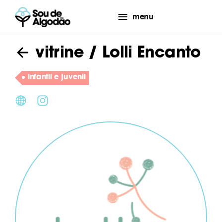
menu
vitrine
/ Lolli Encanto
infantil e juvenil