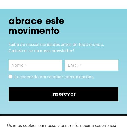
abrace este
movimento
Saiba de nossas novidades antes de todo mundo.
Cadastre-se na nossa newsletter!
Eu concordo em receber comunicações.
inscrever
Usamos cookies em nosso site para fornecer a experiência