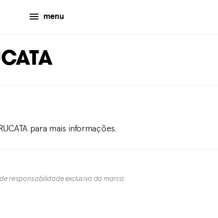
menu
UCATA
KRUCATA para mais informações.
 de responsabilidade exclusiva da marca.​