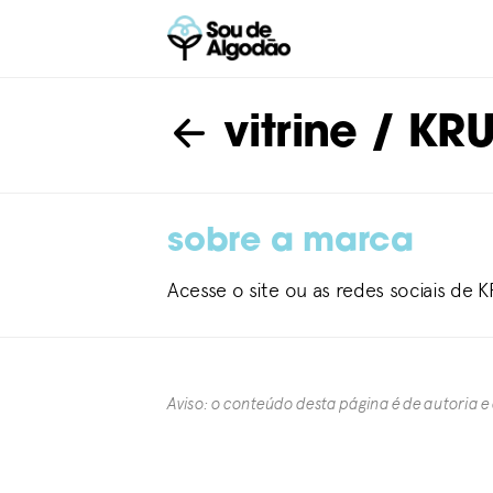
vitrine
/ KR
sobre a marca
Acesse o site ou as redes sociais de 
Aviso: o conteúdo desta página é de autoria e