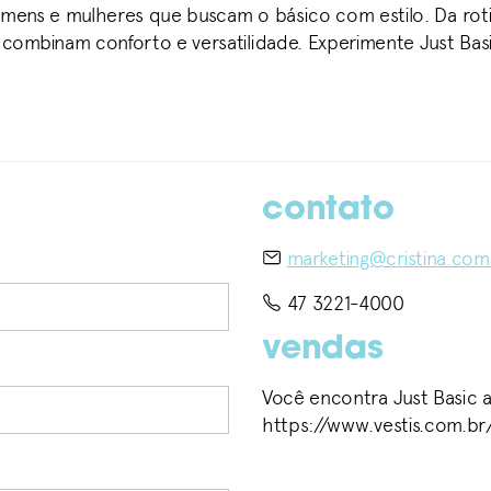
omens e mulheres que buscam o básico com estilo. Da rotin
combinam conforto e versatilidade. Experimente Just Ba
contato
marketing@cristina.com
47 3221-4000
vendas
Você encontra Just Basic
https://www.vestis.com.br/