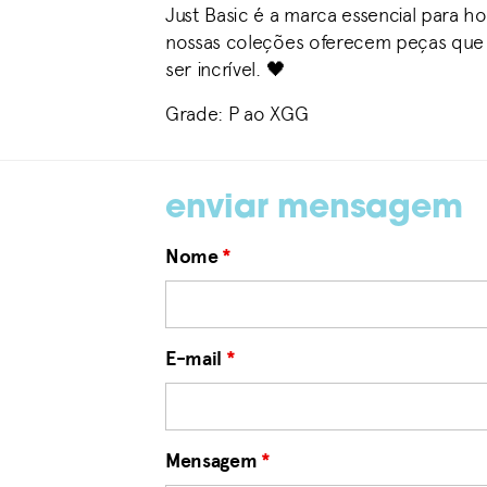
Just Basic é a marca essencial para h
nossas coleções oferecem peças que 
ser incrível. 🖤
Grade: P ao XGG
enviar mensagem
Nome
*
E-mail
*
Mensagem
*