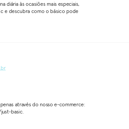
a diária às ocasiões mais especiais,
sic e descubra como o básico pode
.br
 apenas através do nosso e-commerce:
just-basic.