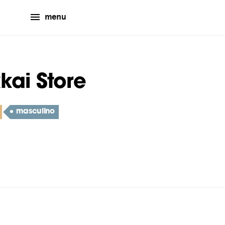
menu
kai Store
masculino