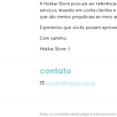
A Hokkai Store procura ser referênci
serviços, levando em conta clientes e
que são menos prejudiciais ao meio a
Esperamos que vocês possam aprovei
Com carinho,
Hokkai Store :)
contato
contato@hokkai.com.br
Aviso: o conteúdo desta página é de autoria e