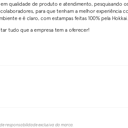
a em qualidade de produto e atendimento, pesquisando os
 colaboradores, para que tenham a melhor experiência com
mbiente e é claro, com estampas feitas 100% pela Hokkai
tar tudo que a empresa tem a oferecer!
 de responsabilidade exclusiva da marca.​