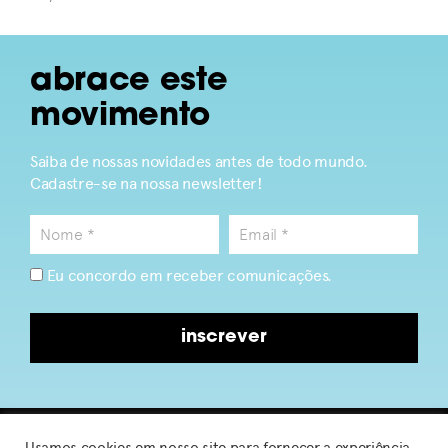
abrace este
movimento
Saiba de nossas novidades antes de todo mundo.
Cadastre-se na nossa newsletter!
Eu concordo em receber comunicações.
inscrever