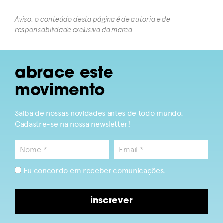
Aviso: o conteúdo desta página é de autoria e de
responsabilidade exclusiva da marca.​
abrace este
movimento
Saiba de nossas novidades antes de todo mundo.
Cadastre-se na nossa newsletter!
Eu concordo em receber comunicações.
inscrever