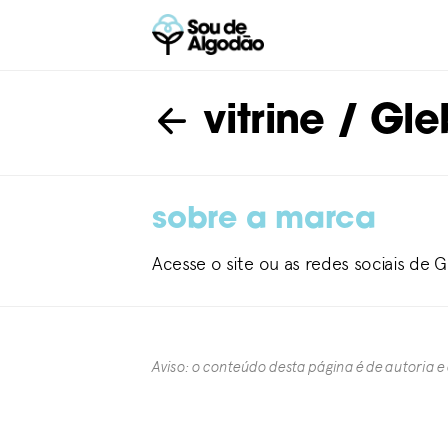
vitrine
/ Gleb
sobre a marca
Acesse o site ou as redes sociais de G
Aviso: o conteúdo desta página é de autoria e