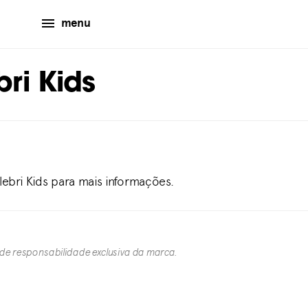
menu
ri Kids
lebri Kids para mais informações.
 de responsabilidade exclusiva da marca.​