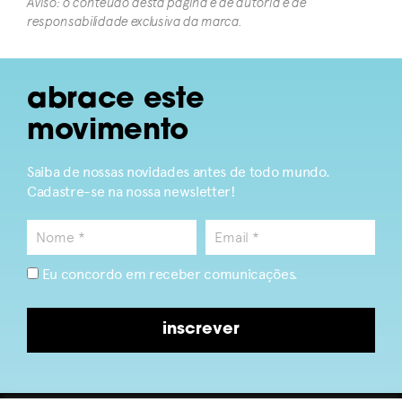
Aviso: o conteúdo desta página é de autoria e de
responsabilidade exclusiva da marca.​
abrace este
movimento
Saiba de nossas novidades antes de todo mundo.
Cadastre-se na nossa newsletter!
Eu concordo em receber comunicações.
inscrever