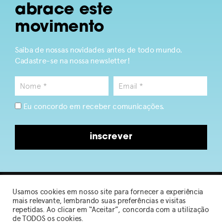
abrace este
movimento
Saiba de nossas novidades antes de todo mundo.
Cadastre-se na nossa newsletter!
Eu concordo em receber comunicações.
inscrever
Usamos cookies em nosso site para fornecer a experiência
2026 © Sou de Algodão
mais relevante, lembrando suas preferências e visitas
repetidas. Ao clicar em “Aceitar”, concorda com a utilização
de TODOS os cookies.