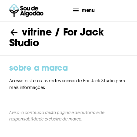
menu
vitrine
/ For Jack
Studio
sobre a marca
Acesse o site ou as redes sociais de For Jack Studio para
mais informações.
Aviso: o conteúdo desta página é de autoria e de
responsabilidade exclusiva da marca.​