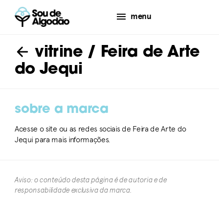
menu
vitrine
/ Feira de Arte
do Jequi
sobre a marca
Acesse o site ou as redes sociais de Feira de Arte do
Jequi para mais informações.
Aviso: o conteúdo desta página é de autoria e de
responsabilidade exclusiva da marca.​