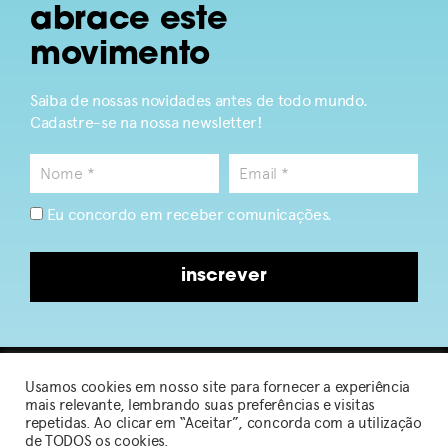
abrace este
movimento
Saiba de nossas novidades antes de todo mundo.
Cadastre-se na nossa newsletter!
Eu concordo em receber comunicações.
inscrever
Usamos cookies em nosso site para fornecer a experiência
2026 © Sou de Algodão
mais relevante, lembrando suas preferências e visitas
repetidas. Ao clicar em “Aceitar”, concorda com a utilização
de TODOS os cookies.