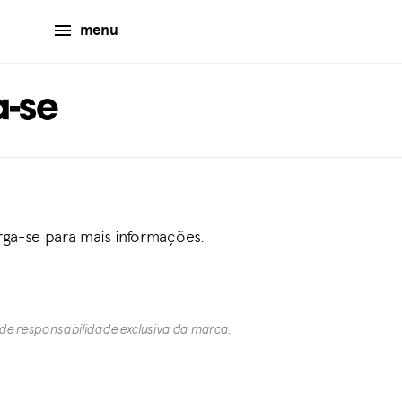
menu
a-se
Erga-se para mais informações.
 de responsabilidade exclusiva da marca.​