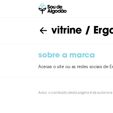
vitrine
/ Erg
sobre a marca
Acesse o site ou as redes sociais de 
Aviso: o conteúdo desta página é de autoria e