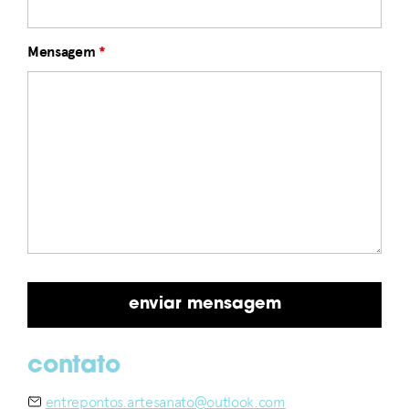
Mensagem
*
contato
entrepontos.artesanato@outlook.com