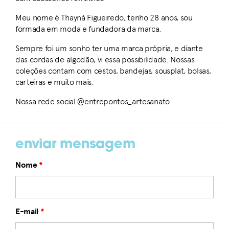
Meu nome é Thayná Figueiredo, tenho 28 anos, sou
formada em moda e fundadora da marca.
Sempre foi um sonho ter uma marca própria, e diante
das cordas de algodão, vi essa possibilidade. Nossas
coleções contam com cestos, bandejas, sousplat, bolsas,
carteiras e muito mais.
Nossa rede social @entrepontos_artesanato
enviar mensagem
Nome
*
E-mail
*