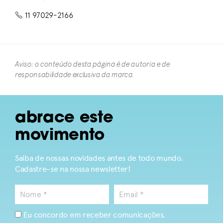
11 97029-2166
Aviso: o conteúdo desta página é de autoria e de
responsabilidade exclusiva da marca.​
abrace este
movimento
Saiba de nossas novidades antes de todo mundo.
Cadastre-se na nossa newsletter!
Eu concordo em receber comunicações.