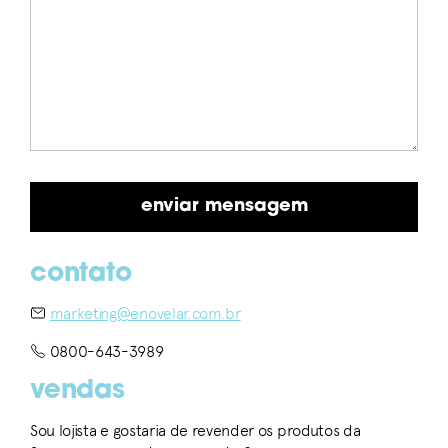
contato
marketing@enovelar.com.br
0800-643-3989
vendas
Sou lojista e gostaria de revender os produtos da