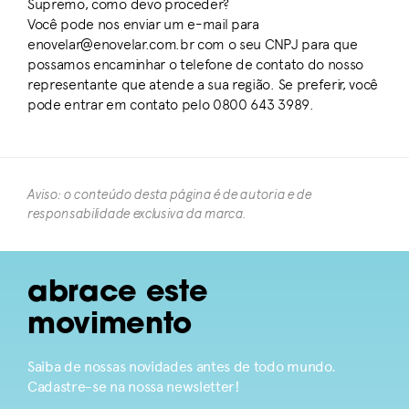
Supremo, como devo proceder?
Você pode nos enviar um e-mail para
enovelar@enovelar.com.br com o seu CNPJ para que
possamos encaminhar o telefone de contato do nosso
representante que atende a sua região. Se preferir, você
pode entrar em contato pelo 0800 643 3989.
Aviso: o conteúdo desta página é de autoria e de
responsabilidade exclusiva da marca.​
abrace este
movimento
Saiba de nossas novidades antes de todo mundo.
Cadastre-se na nossa newsletter!