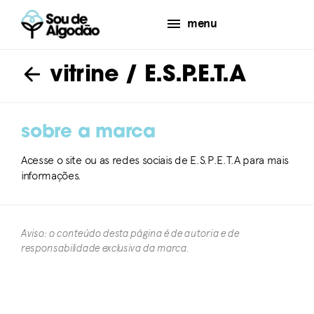
menu
vitrine
/ E.S.P.E.T.A
sobre a marca
Acesse o site ou as redes sociais de E.S.P.E.T.A para mais
informações.
Aviso: o conteúdo desta página é de autoria e de
responsabilidade exclusiva da marca.​