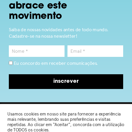
abrace este
movimento
Saiba de nossas novidades antes de todo mundo.
Cadastre-se na nossa newsletter!
Eu concordo em receber comunicações.
inscrever
Usamos cookies em nosso site para fornecer a experiência
2026 © Sou de Algodão
mais relevante, lembrando suas preferências e visitas
repetidas. Ao clicar em “Aceitar”, concorda com a utilização
de TODOS os cookies.