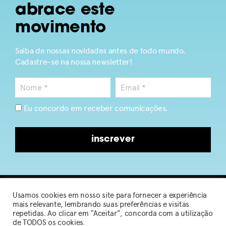
abrace este
movimento
Saiba de nossas novidades antes de todo mundo.
Cadastre-se na nossa newsletter!
Eu concordo em receber comunicações.
inscrever
Usamos cookies em nosso site para fornecer a experiência
2026 © Sou de Algodão
mais relevante, lembrando suas preferências e visitas
repetidas. Ao clicar em “Aceitar”, concorda com a utilização
de TODOS os cookies.