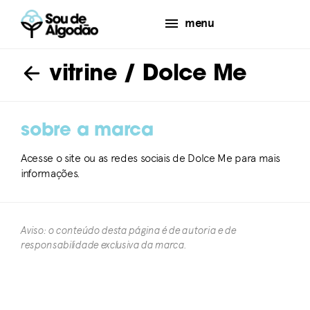
menu
vitrine
/ Dolce Me
sobre a marca
Acesse o site ou as redes sociais de Dolce Me para mais
informações.
Aviso: o conteúdo desta página é de autoria e de
responsabilidade exclusiva da marca.​