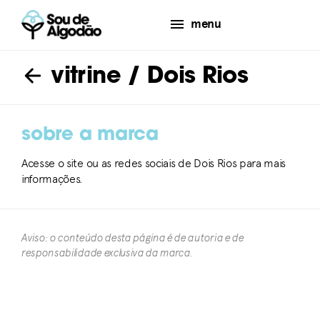
menu
vitrine
/ Dois Rios
sobre a marca
Acesse o site ou as redes sociais de Dois Rios para mais
informações.
Aviso: o conteúdo desta página é de autoria e de
responsabilidade exclusiva da marca.​