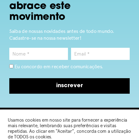
abrace este
movimento
Saiba de nossas novidades antes de todo mundo.
Cadastre-se na nossa newsletter!
Eu concordo em receber comunicações.
inscrever
Usamos cookies em nosso site para fornecer a experiência
2026 © Sou de Algodão
mais relevante, lembrando suas preferências e visitas
repetidas. Ao clicar em “Aceitar”, concorda com a utilização
de TODOS os cookies.